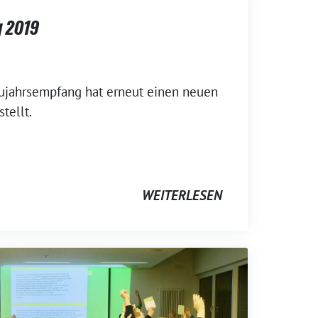
 2019
eujahrsempfang hat erneut einen neuen
tellt.
WEITERLESEN