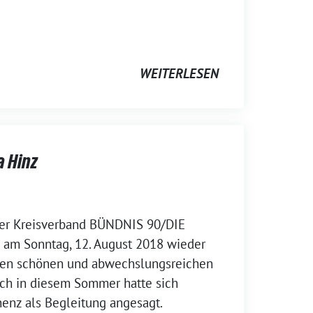
WEITERLESEN
a Hinz
 der Kreisverband BÜNDNIS 90/DIE
am Sonntag, 12. August 2018 wieder
den schönen und abwechslungsreichen
uch in diesem Sommer hatte sich
nz als Begleitung angesagt.