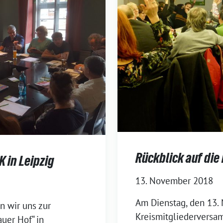
Rückblick auf di
K in Leipzig
13. November 2018
Am Dienstag, den 13.
n wir uns zur
Kreismitgliederversam
uer Hof“ in