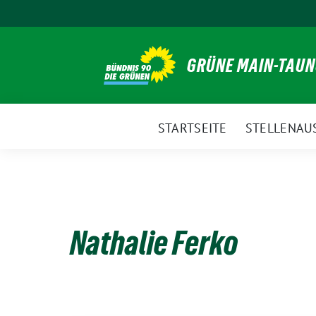
Weiter
zum
Inhalt
GRÜNE MAIN-TAU
STARTSEITE
STELLENAU
Nathalie Ferko