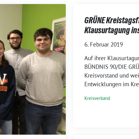
GRÜNE Kreistagsfr
Klausurtagung ins
6. Februar 2019
Auf ihrer Klausurtagun
BÜNDNIS 90/DIE GRÜ
Kreisvorstand und wei
Entwicklungen im Krei
Kreisverband