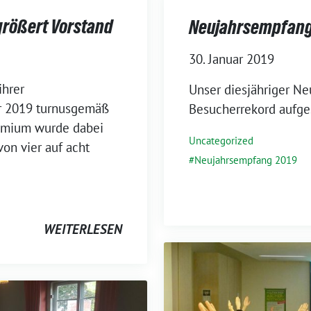
größert Vorstand
Neujahrsempfang
30. Januar 2019
ihrer
Unser diesjähriger N
r 2019 turnusgemäß
Besucherrekord aufges
remium wurde dabei
Uncategorized
von vier auf acht
Neujahrsempfang 2019
WEITERLESEN