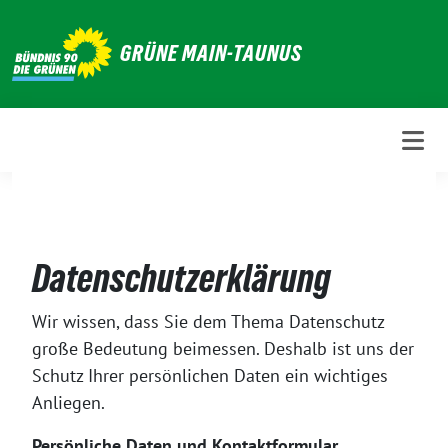
Weiter
zum
GRÜNE MAIN-TAUNUS
Inhalt
Datenschutzerklärung
Wir wissen, dass Sie dem Thema Datenschutz
große Bedeutung beimessen. Deshalb ist uns der
Schutz Ihrer persönlichen Daten ein wichtiges
Anliegen.
Persönliche Daten und Kontaktformular