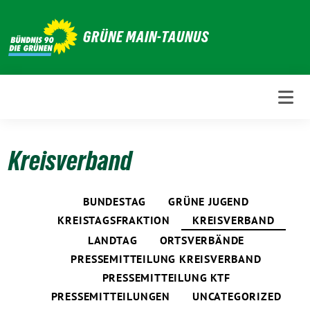
Weiter
zum
GRÜNE MAIN-TAUNUS
Inhalt
Kreisverband
BUNDESTAG
GRÜNE JUGEND
KREISTAGSFRAKTION
KREISVERBAND
LANDTAG
ORTSVERBÄNDE
PRESSEMITTEILUNG KREISVERBAND
PRESSEMITTEILUNG KTF
PRESSEMITTEILUNGEN
UNCATEGORIZED