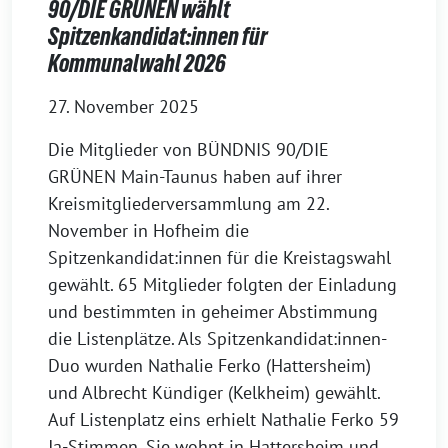
90/DIE GRÜNEN wählt
Spitzenkandidat:innen für
Kommunalwahl 2026
27. November 2025
Die Mitglieder von BÜNDNIS 90/DIE
GRÜNEN Main-Taunus haben auf ihrer
Kreismitgliederversammlung am 22.
November in Hofheim die
Spitzenkandidat:innen für die Kreistagswahl
gewählt. 65 Mitglieder folgten der Einladung
und bestimmten in geheimer Abstimmung
die Listenplätze. Als Spitzenkandidat:innen-
Duo wurden Nathalie Ferko (Hattersheim)
und Albrecht Kündiger (Kelkheim) gewählt.
Auf Listenplatz eins erhielt Nathalie Ferko 59
Ja-Stimmen. Sie wohnt in Hattersheim und