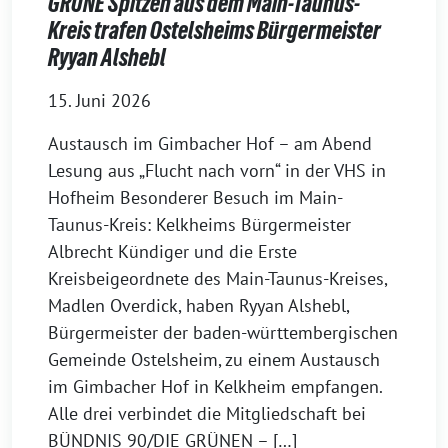
GRÜNE Spitzen aus dem Main-Taunus-
Kreis trafen Ostelsheims Bürgermeister
Ryyan Alshebl
15. Juni 2026
Austausch im Gimbacher Hof – am Abend
Lesung aus „Flucht nach vorn“ in der VHS in
Hofheim Besonderer Besuch im Main-
Taunus-Kreis: Kelkheims Bürgermeister
Albrecht Kündiger und die Erste
Kreisbeigeordnete des Main-Taunus-Kreises,
Madlen Overdick, haben Ryyan Alshebl,
Bürgermeister der baden-württembergischen
Gemeinde Ostelsheim, zu einem Austausch
im Gimbacher Hof in Kelkheim empfangen.
Alle drei verbindet die Mitgliedschaft bei
BÜNDNIS 90/DIE GRÜNEN – […]