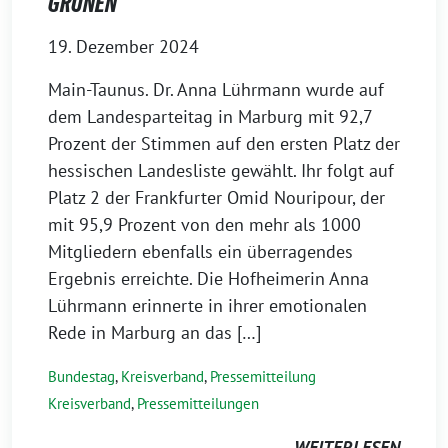
GRÜNEN
19. Dezember 2024
Main-Taunus. Dr. Anna Lührmann wurde auf
dem Landesparteitag in Marburg mit 92,7
Prozent der Stimmen auf den ersten Platz der
hessischen Landesliste gewählt. Ihr folgt auf
Platz 2 der Frankfurter Omid Nouripour, der
mit 95,9 Prozent von den mehr als 1000
Mitgliedern ebenfalls ein überragendes
Ergebnis erreichte. Die Hofheimerin Anna
Lührmann erinnerte in ihrer emotionalen
Rede in Marburg an das […]
Bundestag
,
Kreisverband
,
Pressemitteilung
Kreisverband
,
Pressemitteilungen
WEITERLESEN