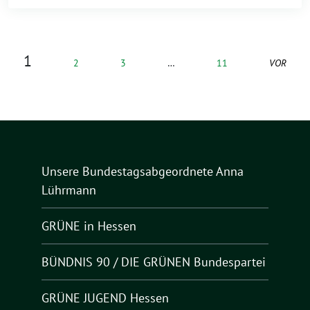
1
2
3
…
11
VOR
Unsere Bundestagsabgeordnete Anna
Lührmann
GRÜNE in Hessen
BÜNDNIS 90 / DIE GRÜNEN Bundespartei
GRÜNE JUGEND Hessen