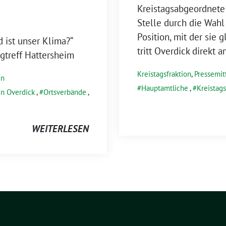
Kreistagsabgeordnete 
Stelle durch die Wahl
Position, mit der sie 
 ist unser Klima?“
tritt Overdick direkt
gtreff Hattersheim
Kreistagsfraktion
,
Pressemit
en
Hauptamtliche
,
Kreistags
n Overdick
,
Ortsverbände
,
WEITERLESEN