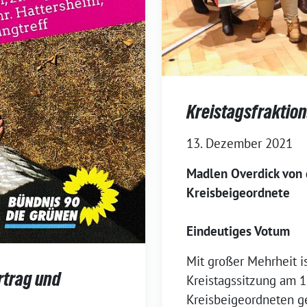
Kreistagsfraktio
13. Dezember 2021
Madlen Overdick von
Kreisbeigeordnete
Eindeutiges Votum
Mit großer Mehrheit i
rtrag und
Kreistagssitzung am 1
Kreisbeigeordneten g