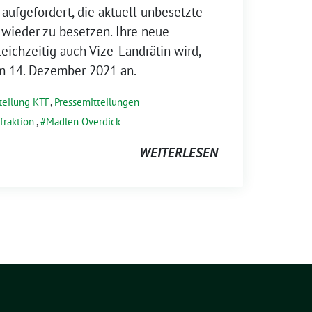
aufgefordert, die aktuell unbesetzte
 wieder zu besetzen. Ihre neue
gleichzeitig auch Vize-Landrätin wird,
 am 14. Dezember 2021 an.
teilung KTF
,
Pressemitteilungen
fraktion
,
Madlen Overdick
WEITERLESEN