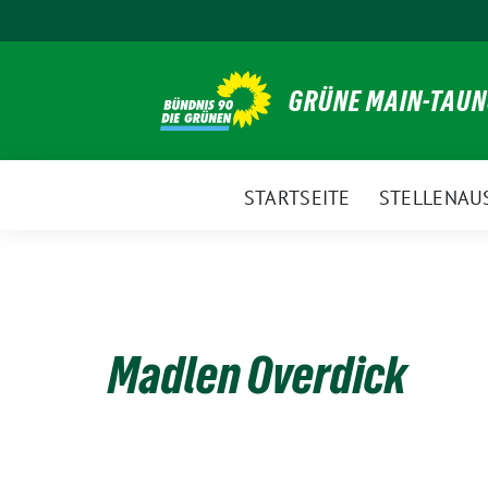
Weiter
zum
Inhalt
GRÜNE MAIN-TAU
STARTSEITE
STELLENAU
Madlen Overdick