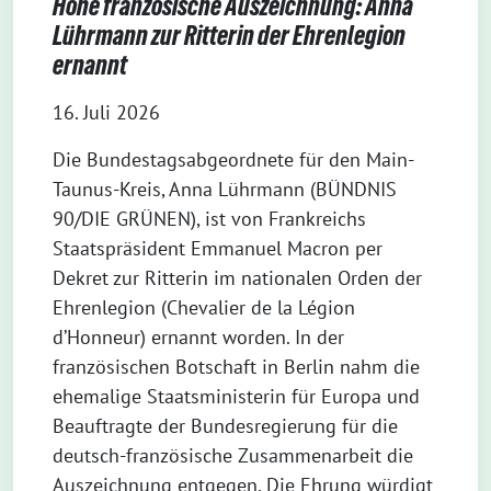
Hohe französische Auszeichnung: Anna
Lührmann zur Ritterin der Ehrenlegion
ernannt
16. Juli 2026
Die Bundestagsabgeordnete für den Main-
Taunus-Kreis, Anna Lührmann (BÜNDNIS
90/DIE GRÜNEN), ist von Frankreichs
Staatspräsident Emmanuel Macron per
Dekret zur Ritterin im nationalen Orden der
Ehrenlegion (Chevalier de la Légion
d’Honneur) ernannt worden. In der
französischen Botschaft in Berlin nahm die
ehemalige Staatsministerin für Europa und
Beauftragte der Bundesregierung für die
deutsch-französische Zusammenarbeit die
Auszeichnung entgegen. Die Ehrung würdigt