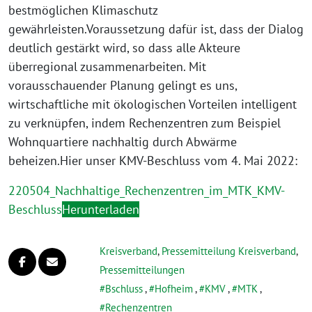
bestmöglichen Klimaschutz
gewährleisten.Voraussetzung dafür ist, dass der Dialog
deutlich gestärkt wird, so dass alle Akteure
überregional zusammenarbeiten. Mit
vorausschauender Planung gelingt es uns,
wirtschaftliche mit ökologischen Vorteilen intelligent
zu verknüpfen, indem Rechenzentren zum Beispiel
Wohnquartiere nachhaltig durch Abwärme
beheizen.Hier unser KMV-Beschluss vom 4. Mai 2022:
220504_Nachhaltige_Rechenzentren_im_MTK_KMV-
Beschluss
Herunterladen
Kreisverband
,
Pressemitteilung Kreisverband
,
Pressemitteilungen
Bschluss
,
Hofheim
,
KMV
,
MTK
,
Rechenzentren