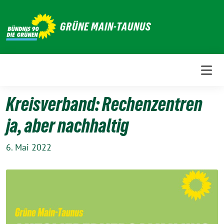
Weiter
zum
GRÜNE MAIN-TAUNUS
Inhalt
Kreisverband: Rechenzentren
ja, aber nachhaltig
6. Mai 2022