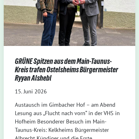
GRÜNE Spitzen aus dem Main-Taunus-
Kreis trafen Ostelsheims Bürgermeister
Ryyan Alshebl
15. Juni 2026
Austausch im Gimbacher Hof – am Abend
Lesung aus „Flucht nach vorn“ in der VHS in
Hofheim Besonderer Besuch im Main-
Taunus-Kreis: Kelkheims Bürgermeister
Albrecht Kündiger und die Erste