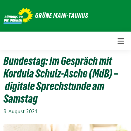
Weiter
zum
GRÜNE MAIN-TAUNUS
Inhalt
Bundestag: Im Gespräch mit
Kordula Schulz-Asche (MdB) –
digitale Sprechstunde am
Samstag
9. August 2021