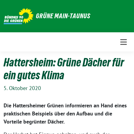
Weiter
zum
GRÜNE MAIN-TAUNUS
Inhalt
Hattersheim: Grüne Dächer für
ein gutes Klima
5. Oktober 2020
Die Hattersheimer Grünen informieren an Hand eines
praktischen Beispiels über den Aufbau und die
Vorteile begrünter Dächer.