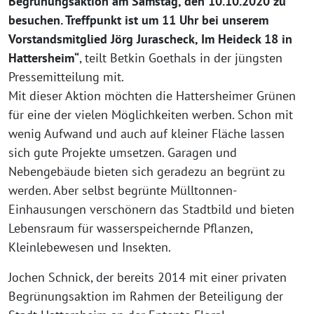
Begrünungsaktion am Samstag, den 10.10.2020 zu
besuchen. Treffpunkt ist um 11 Uhr bei unserem
Vorstandsmitglied Jörg Jurascheck, Im Heideck 18 in
Hattersheim“
, teilt Betkin Goethals in der jüngsten
Pressemitteilung mit.
Mit dieser Aktion möchten die Hattersheimer Grünen
für eine der vielen Möglichkeiten werben. Schon mit
wenig Aufwand und auch auf kleiner Fläche lassen
sich gute Projekte umsetzen. Garagen und
Nebengebäude bieten sich geradezu an begrünt zu
werden. Aber selbst begrünte Mülltonnen-
Einhausungen verschönern das Stadtbild und bieten
Lebensraum für wasserspeichernde Pflanzen,
Kleinlebewesen und Insekten.
Jochen Schnick, der bereits 2014 mit einer privaten
Begrünungsaktion im Rahmen der Beteiligung der