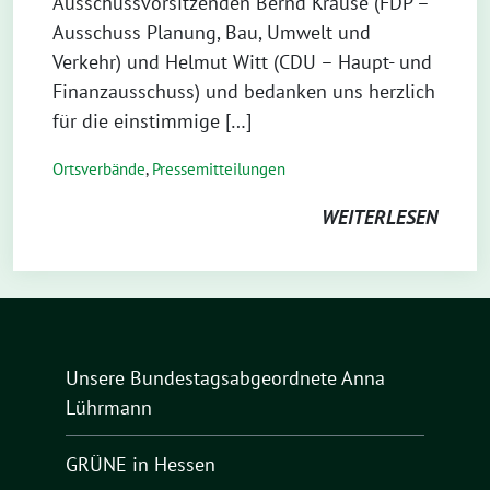
Ausschussvorsitzenden Bernd Krause (FDP –
Ausschuss Planung, Bau, Umwelt und
Verkehr) und Helmut Witt (CDU – Haupt- und
Finanzausschuss) und bedanken uns herzlich
für die einstimmige […]
Ortsverbände
,
Pressemitteilungen
WEITERLESEN
Unsere Bundestagsabgeordnete Anna
Lührmann
GRÜNE in Hessen