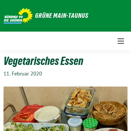
Weiter
zum
GRÜNE MAIN-TAUNUS
Inhalt
Vegetarisches Essen
11. Februar 2020