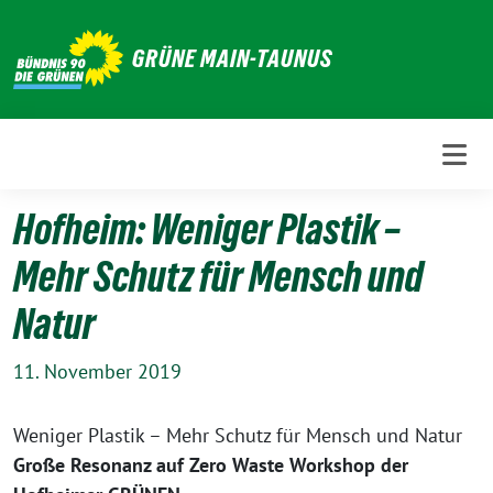
Weiter
zum
GRÜNE MAIN-TAUNUS
Inhalt
Hofheim: Weniger Plastik –
Mehr Schutz für Mensch und
Natur
11. November 2019
Weniger Plastik – Mehr Schutz für Mensch und Natur
Große Resonanz auf Zero Waste Workshop der