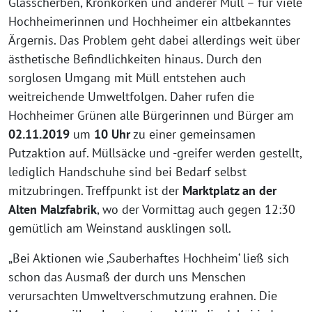
Glasscherben, Kronkorken und anderer Müll – für viele
Hochheimerinnen und Hochheimer ein altbekanntes
Ärgernis. Das Problem geht dabei allerdings weit über
ästhetische Befindlichkeiten hinaus. Durch den
sorglosen Umgang mit Müll entstehen auch
weitreichende Umweltfolgen. Daher rufen die
Hochheimer Grünen alle Bürgerinnen und Bürger am
02.11.2019
um
10 Uhr
zu einer gemeinsamen
Putzaktion auf. Müllsäcke und -greifer werden gestellt,
lediglich Handschuhe sind bei Bedarf selbst
mitzubringen. Treffpunkt ist der
Marktplatz an der
Alten Malzfabrik
, wo der Vormittag auch gegen 12:30
gemütlich am Weinstand ausklingen soll.
„Bei Aktionen wie ‚Sauberhaftes Hochheim‘ ließ sich
schon das Ausmaß der durch uns Menschen
verursachten Umweltverschmutzung erahnen. Die