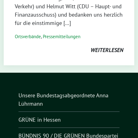
Verkehr) und Helmut Witt (CDU – Haupt- und
Finanzausschuss) und bedanken uns herzlich
für die einstimmige […]
Ortsverbände
,
Pressemitteilungen
WEITERLESEN
Unsere Bundestagsabgeordnete Anna
Lührmann
GRÜNE in Hessen
BÜNDNIS 90 / DIE GRÜNEN Bundespartei