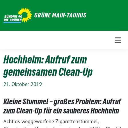
Weiter
zum
GRÜNE MAIN-TAUNUS
Inhalt
Hochheim: Aufruf zum
gemeinsamen Clean-Up
21. Oktober 2019
Kleine Stummel – großes Problem: Aufruf
zum Clean-Up für ein sauberes Hochheim
Achtlos weggeworfene Zigarettenstummel,