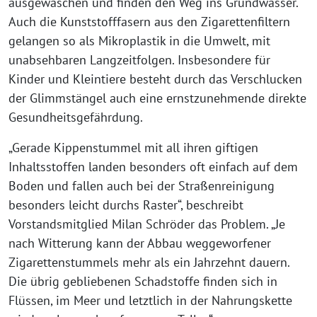
ausgewaschen und finden den Weg ins Grundwasser.
Auch die Kunststofffasern aus den Zigarettenfiltern
gelangen so als Mikroplastik in die Umwelt, mit
unabsehbaren Langzeitfolgen. Insbesondere für
Kinder und Kleintiere besteht durch das Verschlucken
der Glimmstängel auch eine ernstzunehmende direkte
Gesundheitsgefährdung.
„Gerade Kippenstummel mit all ihren giftigen
Inhaltsstoffen landen besonders oft einfach auf dem
Boden und fallen auch bei der Straßenreinigung
besonders leicht durchs Raster“, beschreibt
Vorstandsmitglied Milan Schröder das Problem. „Je
nach Witterung kann der Abbau weggeworfener
Zigarettenstummels mehr als ein Jahrzehnt dauern.
Die übrig gebliebenen Schadstoffe finden sich in
Flüssen, im Meer und letztlich in der Nahrungskette