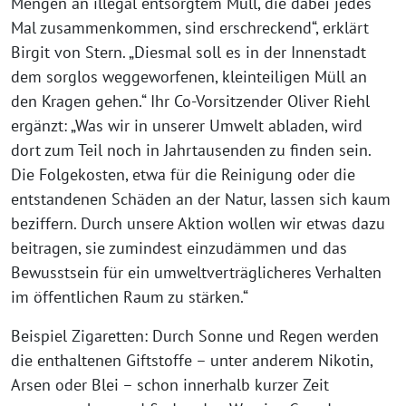
Mengen an illegal entsorgtem Müll, die dabei jedes
Mal zusammenkommen, sind erschreckend“, erklärt
Birgit von Stern. „Diesmal soll es in der Innenstadt
dem sorglos weggeworfenen, kleinteiligen Müll an
den Kragen gehen.“ Ihr Co-Vorsitzender Oliver Riehl
ergänzt: „Was wir in unserer Umwelt abladen, wird
dort zum Teil noch in Jahrtausenden zu finden sein.
Die Folgekosten, etwa für die Reinigung oder die
entstandenen Schäden an der Natur, lassen sich kaum
beziffern. Durch unsere Aktion wollen wir etwas dazu
beitragen, sie zumindest einzudämmen und das
Bewusstsein für ein umweltverträglicheres Verhalten
im öffentlichen Raum zu stärken.“
Beispiel Zigaretten: Durch Sonne und Regen werden
die enthaltenen Giftstoffe – unter anderem Nikotin,
Arsen oder Blei – schon innerhalb kurzer Zeit