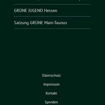
GRÜNE JUGEND Hessen
Satzung GRÜNE Main-Taunus
Datenschutz
Impressum
Kontakt
Spenden