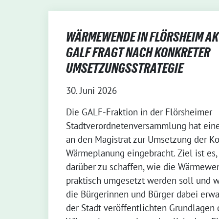
WÄRMEWENDE IN FLÖRSHEIM AKT
GALF FRAGT NACH KONKRETER
UMSETZUNGSSTRATEGIE
30. Juni 2026
Die GALF-Fraktion in der Flörsheimer
Stadtverordnetenversammlung hat ein
an den Magistrat zur Umsetzung der 
Wärmeplanung eingebracht. Ziel ist es, 
darüber zu schaffen, wie die Wärmewe
praktisch umgesetzt werden soll und 
die Bürgerinnen und Bürger dabei erwa
der Stadt veröffentlichten Grundlage