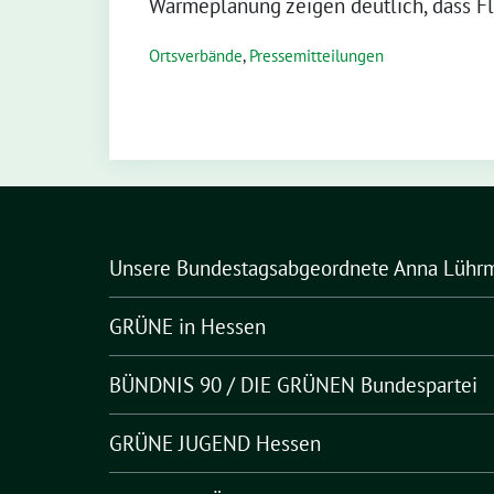
Wärmeplanung zeigen deutlich, dass Fl
Ortsverbände
,
Pressemitteilungen
Unsere Bundestagsabgeordnete Anna Lühr
GRÜNE in Hessen
BÜNDNIS 90 / DIE GRÜNEN Bundespartei
GRÜNE JUGEND Hessen