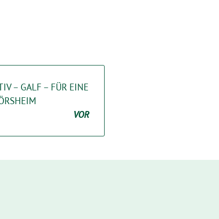
TIV – GALF – FÜR EINE
LÖRSHEIM
VOR