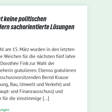
 keine politischen
dern sachorientierte Lösungen
l am 15. März wurden in den letzten
e Weichen für die nächsten fünf Jahre
 Dorothée Fink zur Wahl der
eherin gratulieren. Ebenso gratulieren
sschussvorsitzenden Bernd Krause
nung, Bau, Umwelt und Verkehr) und
aupt- und Finanzausschuss) und
 für die einstimmige […]
lungen