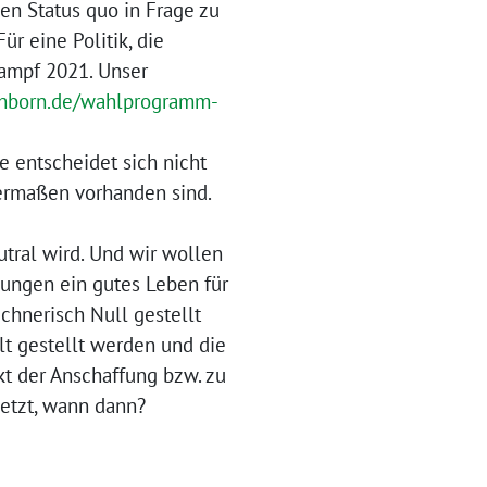
den Status quo in Frage zu
ür eine Politik, die
ampf 2021. Unser
chborn.de/wahlprogramm-
 entscheidet sich nicht
hermaßen vorhanden sind.
tral wird. Und wir wollen
gungen ein gutes Leben für
echnerisch Null gestellt
lt gestellt werden und die
kt der Anschaffung bzw. zu
jetzt, wann dann?