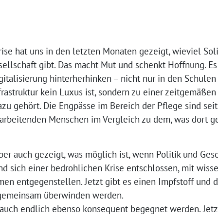
rise hat uns in den letzten Monaten gezeigt, wieviel So
sellschaft gibt. Das macht Mut und schenkt Hoffnung. Es
gitalisierung hinterherhinken – nicht nur in den Schulen
nfrastruktur kein Luxus ist, sondern zu einer zeitgemäße
zu gehört. Die Engpässe im Bereich der Pflege sind sei
 arbeitenden Menschen im Vergleich zu dem, was dort ge
ber auch gezeigt, was möglich ist, wenn Politik und Ges
d sich einer bedrohlichen Krise entschlossen, mit wisse
n entgegenstellen. Jetzt gibt es einen Impfstoff und di
e gemeinsam überwinden werden.
uch endlich ebenso konsequent begegnet werden. Jetzt i