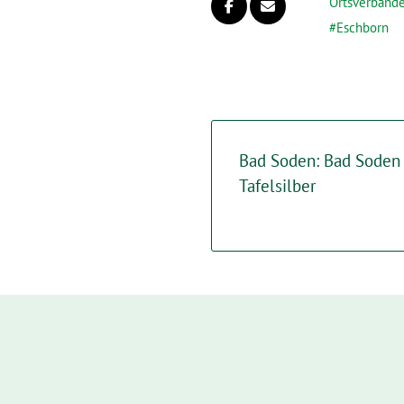
Ortsverbänd
Eschborn
Bad Soden: Bad Soden 
Tafelsilber