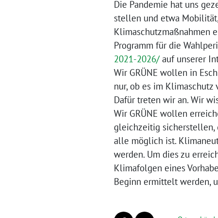
Die Pandemie hat uns gezei
stellen und etwa Mobilität,
Klimaschutzmaßnahmen en
Programm für die Wahlper
2021-2026/
auf unserer Int
Wir GRÜNE wollen in Eschb
nur, ob es im Klimaschutz 
Dafür treten wir an. Wir w
Wir GRÜNE wollen erreiche
gleichzeitig sicherstelle
alle möglich ist. Klimaneu
werden. Um dies zu erreic
Klimafolgen eines Vorhabe
Beginn ermittelt werden, u