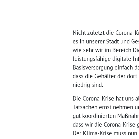
Nicht zuletzt die Corona-K
es in unserer Stadt und Ge
wie sehr wir im Bereich Di
leistungsfähige digitale I
Basisversorgung einfach da
dass die Gehälter der dort
niedrig sind.
Die Corona-Krise hat uns a
Tatsachen ernst nehmen un
gut koordinierten Maßnahme
dass wir die Corona-Kris
Der Klima-Krise muss nun a