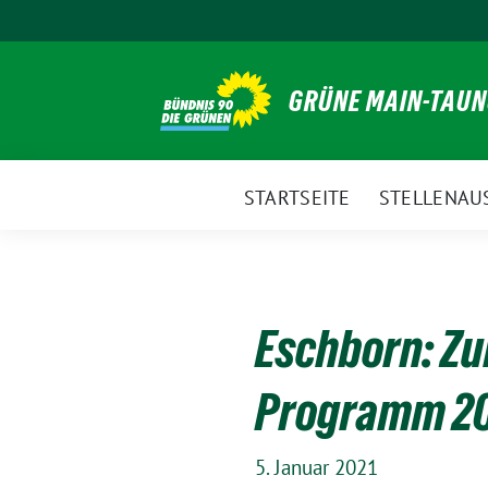
Weiter
zum
Inhalt
GRÜNE MAIN-TAU
STARTSEITE
STELLENAU
Eschborn: Z
Programm 2
5. Januar 2021