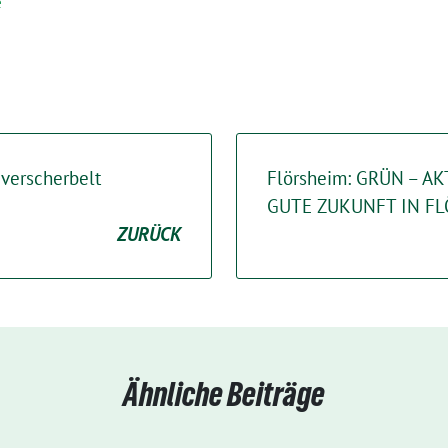
e
verscherbelt
Flörsheim: GRÜN – AK
GUTE ZUKUNFT IN F
ZURÜCK
Ähnliche Beiträge