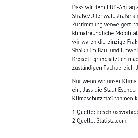
Dass wir dem FDP-Antrag zu
Straße/Odenwaldstraße an
Zustimmung verweigert hab
klimafreundliche Mobilität
wir waren die einzige Frak
Shaikh im Bau- und Umwelt
Kreisels grundsätzlich mac
zuständigen Fachbereich d
Nur wenn wir unser Klima 
ein, dass die Stadt Eschbo
Klimaschutzmaßnahmen k
1 Quelle: Beschlussvorla
2 Quelle: Statista.com