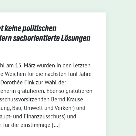
 keine politischen
dern sachorientierte Lösungen
l am 15. März wurden in den letzten
e Weichen für die nächsten fünf Jahre
 Dorothée Fink zur Wahl der
eherin gratulieren. Ebenso gratulieren
sschussvorsitzenden Bernd Krause
nung, Bau, Umwelt und Verkehr) und
aupt- und Finanzausschuss) und
 für die einstimmige […]