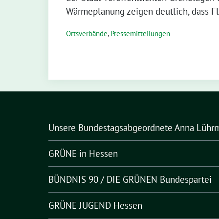
Wärmeplanung zeigen deutlich, dass Fl
Ortsverbände
,
Pressemitteilungen
Unsere Bundestagsabgeordnete Anna Lühr
GRÜNE in Hessen
BÜNDNIS 90 / DIE GRÜNEN Bundespartei
GRÜNE JUGEND Hessen