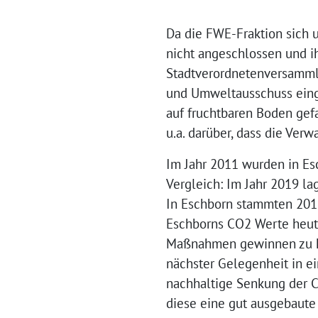
Da die FWE-Fraktion sich
nicht angeschlossen und i
Stadtverordnetenversamml
und Umweltausschuss eing
auf fruchtbaren Boden gefa
u.a. darüber, dass die Ver
Im Jahr 2011 wurden in Es
Vergleich: Im Jahr 2019 la
In Eschborn stammten 2011
Eschborns CO2 Werte heute
Maßnahmen gewinnen zu kö
nächster Gelegenheit in ei
nachhaltige Senkung der C
diese eine gut ausgebaute 