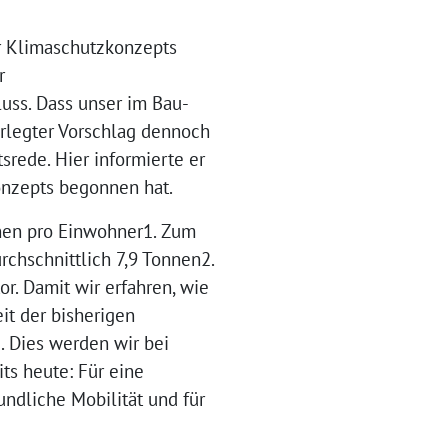
r Klimaschutzkonzepts
r
ss. Dass unser im Bau-
rlegter Vorschlag dennoch
srede. Hier informierte er
konzepts begonnen hat.
nnen pro Einwohner1. Zum
rchschnittlich 7,9 Tonnen2.
. Damit wir erfahren, wie
t der bisherigen
 Dies werden wir bei
ts heute: Für eine
ndliche Mobilität und für