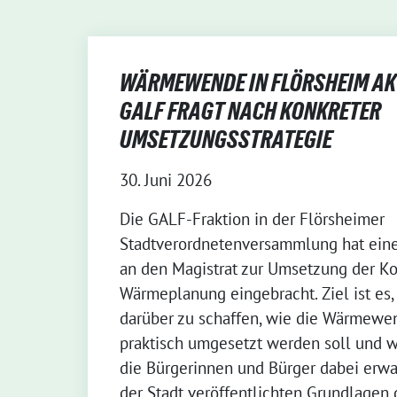
WÄRMEWENDE IN FLÖRSHEIM AKT
GALF FRAGT NACH KONKRETER
UMSETZUNGSSTRATEGIE
30. Juni 2026
Die GALF-Fraktion in der Flörsheimer
Stadtverordnetenversammlung hat ein
an den Magistrat zur Umsetzung der 
Wärmeplanung eingebracht. Ziel ist es, 
darüber zu schaffen, wie die Wärmewe
praktisch umgesetzt werden soll und 
die Bürgerinnen und Bürger dabei erwa
der Stadt veröffentlichten Grundlage