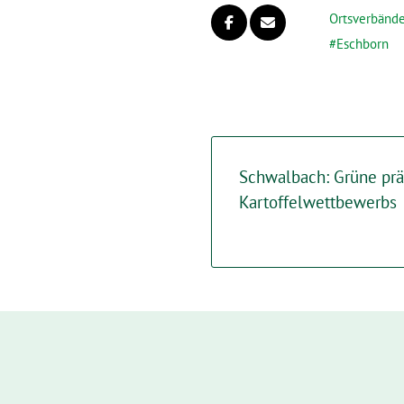
Ortsverbänd
Eschborn
Schwalbach: Grüne prä
Kartoffelwettbewerbs