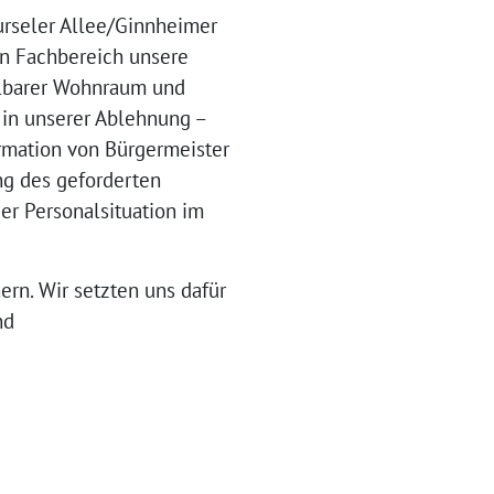
rurseler Allee/Ginnheimer
n Fachbereich unsere
hlbarer Wohnraum und
 in unserer Ablehnung –
ormation von Bürgermeister
ng des geforderten
der Personalsituation im
rn. Wir setzten uns dafür
nd