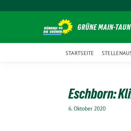
Weiter
zum
Inhalt
GRÜNE MAIN-TAU
STARTSEITE
STELLENAU
Eschborn: Kl
6. Oktober 2020