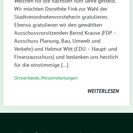
Weichen für die nächsten fünf Jahre gestellt.
Wir möchten Dorothée Fink zur Wahl der
Stadtverordnetenvorsteherin gratulieren.
Ebenso gratulieren wir den gewählten
Ausschussvorsitzenden Bernd Krause (FDP –
Ausschuss Planung, Bau, Umwelt und
Verkehr) und Helmut Witt (CDU – Haupt- und
Finanzausschuss) und bedanken uns herzlich
für die einstimmige […]
Ortsverbände
,
Pressemitteilungen
WEITERLESEN