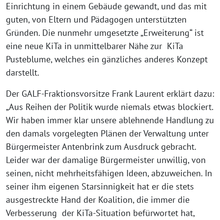
Einrichtung in einem Gebäude gewandt, und das mit
guten, von Eltern und Pädagogen unterstützten
Gründen. Die nunmehr umgesetzte „Erweiterung“ ist
eine neue KiTa in unmittelbarer Nähe zur KiTa
Pusteblume, welches ein gänzliches anderes Konzept
darstellt.
Der GALF-Fraktionsvorsitze Frank Laurent erklärt dazu:
„Aus Reihen der Politik wurde niemals etwas blockiert.
Wir haben immer klar unsere ablehnende Handlung zu
den damals vorgelegten Plänen der Verwaltung unter
Bürgermeister Antenbrink zum Ausdruck gebracht.
Leider war der damalige Bürgermeister unwillig, von
seinen, nicht mehrheitsfähigen Ideen, abzuweichen. In
seiner ihm eigenen Starsinnigkeit hat er die stets
ausgestreckte Hand der Koalition, die immer die
Verbesserung der KiTa-Situation befürwortet hat,