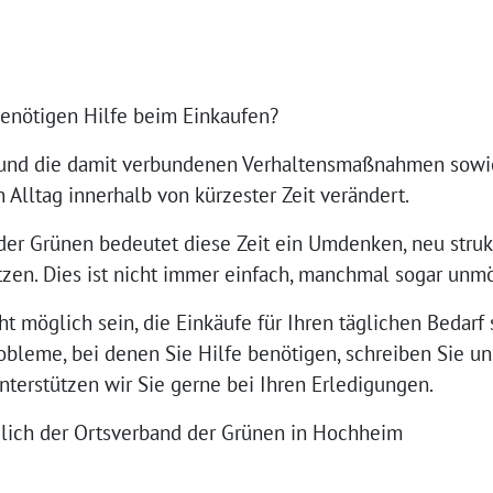
benötigen Hilfe beim Einkaufen?
e und die damit verbundenen Verhaltensmaßnahmen sowie
Alltag innerhalb von kürzester Zeit verändert.
der Grünen bedeutet diese Zeit ein Umdenken, neu strukt
etzen. Dies ist nicht immer einfach, manchmal sogar unm
ht möglich sein, die Einkäufe für Ihren täglichen Bedarf 
bleme, bei denen Sie Hilfe benötigen, schreiben Sie uns
nterstützen wir Sie gerne bei Ihren Erledigungen.
zlich der Ortsverband der Grünen in Hochheim