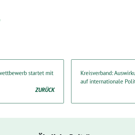
e
wettbewerb startet mit
Kreisverband: Auswir
auf internationale Poli
ZURÜCK