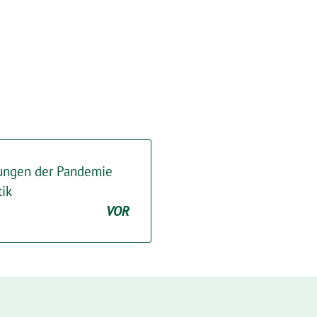
kungen der Pandemie
tik
VOR