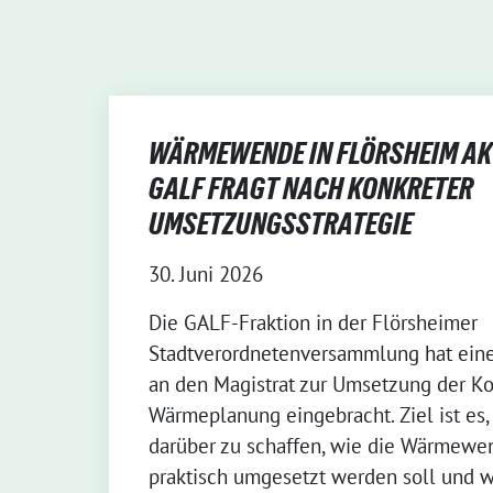
WÄRMEWENDE IN FLÖRSHEIM AKT
GALF FRAGT NACH KONKRETER
UMSETZUNGSSTRATEGIE
30. Juni 2026
Die GALF-Fraktion in der Flörsheimer
Stadtverordnetenversammlung hat ein
an den Magistrat zur Umsetzung der 
Wärmeplanung eingebracht. Ziel ist es, 
darüber zu schaffen, wie die Wärmewe
praktisch umgesetzt werden soll und 