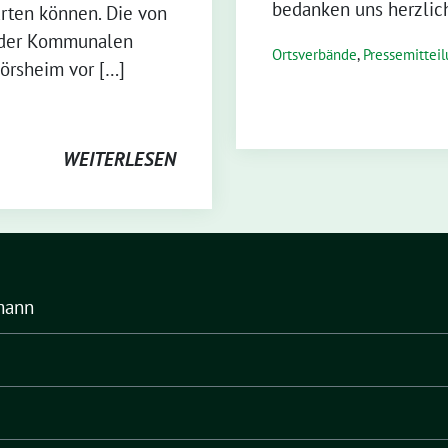
bedanken uns herzlich
rten können. Die von
n der Kommunalen
Ortsverbände
,
Pressemittei
örsheim vor […]
WEITERLESEN
mann