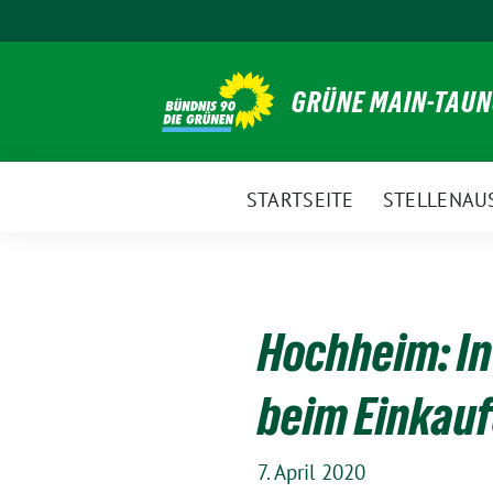
Weiter
zum
Inhalt
GRÜNE MAIN-TAU
STARTSEITE
STELLENAU
Hochheim: In 
beim Einkau
7. April 2020