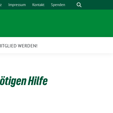
Suche
z
Impressum
Kontakt
Spenden
ITGLIED WERDEN!
e
rmenü
ötigen Hilfe