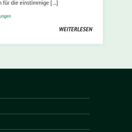
 für die einstimmige […]
lungen
WEITERLESEN