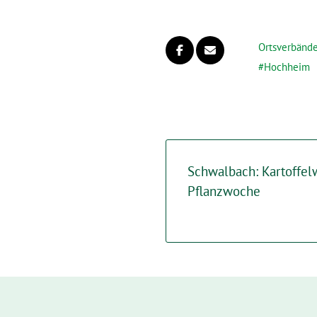
Ortsverbänd
Hochheim
Schwalbach: Kartoffel
Pflanzwoche