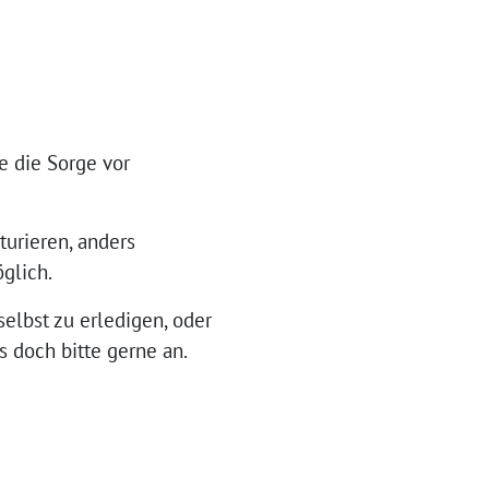
 die Sorge vor
urieren, anders
öglich.
selbst zu erledigen, oder
 doch bitte gerne an.