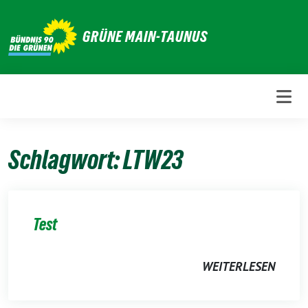
Weiter
zum
GRÜNE MAIN-TAUNUS
Inhalt
Schlagwort:
LTW23
Test
WEITERLESEN