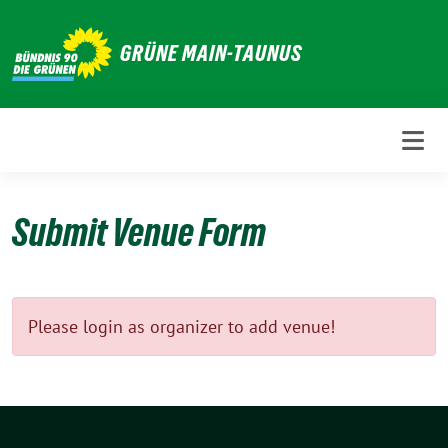
Weiter
zum
GRÜNE MAIN-TAUNUS
Inhalt
Submit Venue Form
Please login as organizer to add venue!