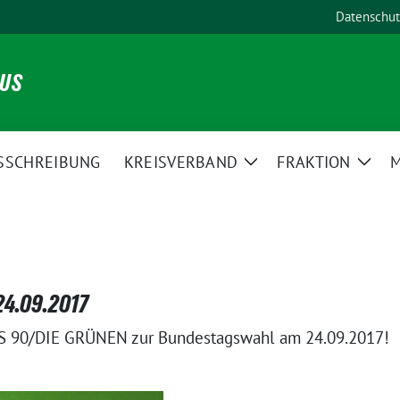
Datenschut
NUS
SSCHREIBUNG
KREISVERBAND
FRAKTION
M
Zeige
Zeig
Untermenü
Unte
24.09.2017
NIS 90/DIE GRÜNEN zur Bundestagswahl am 24.09.2017!