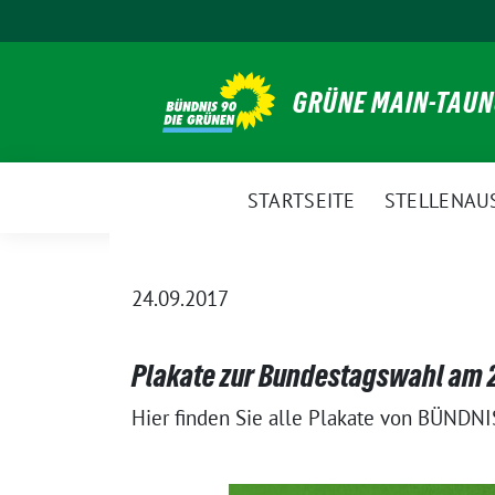
Weiter
zum
Inhalt
GRÜNE MAIN-TAU
STARTSEITE
STELLENAU
24.09.2017
Plakate zur Bundestagswahl am 
Hier finden Sie alle Plakate von BÜND