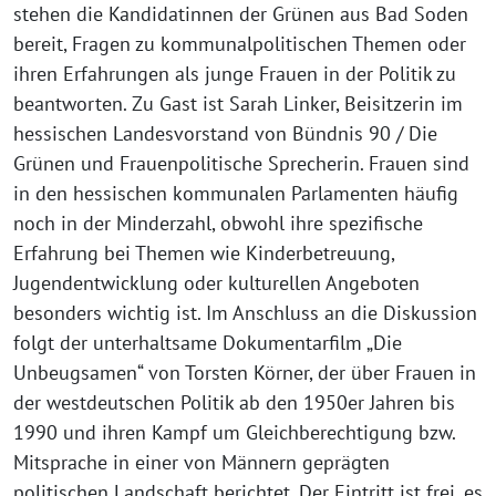
stehen die Kandidatinnen der Grünen aus Bad Soden
bereit, Fragen zu kommunalpolitischen Themen oder
ihren Erfahrungen als junge Frauen in der Politik zu
beantworten. Zu Gast ist Sarah Linker, Beisitzerin im
hessischen Landesvorstand von Bündnis 90 / Die
Grünen und Frauenpolitische Sprecherin. Frauen sind
in den hessischen kommunalen Parlamenten häufig
noch in der Minderzahl, obwohl ihre spezifische
Erfahrung bei Themen wie Kinderbetreuung,
Jugendentwicklung oder kulturellen Angeboten
besonders wichtig ist. Im Anschluss an die Diskussion
folgt der unterhaltsame Dokumentarfilm „Die
Unbeugsamen“ von Torsten Körner, der über Frauen in
der westdeutschen Politik ab den 1950er Jahren bis
1990 und ihren Kampf um Gleichberechtigung bzw.
Mitsprache in einer von Männern geprägten
politischen Landschaft berichtet. Der Eintritt ist frei, es