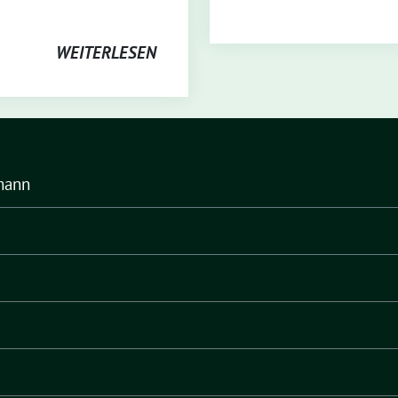
WEITERLESEN
mann