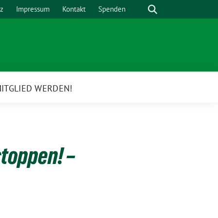
Suche
z
Impressum
Kontakt
Spenden
ITGLIED WERDEN!
e
rmenü
stoppen! –