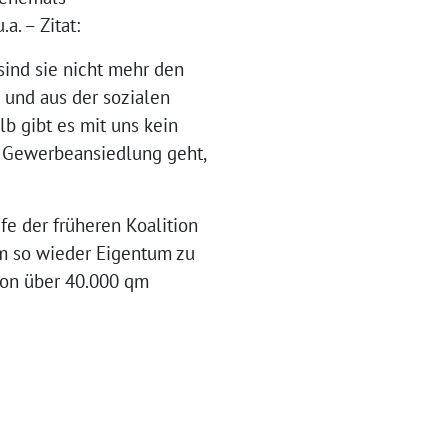
. – Zitat:
sind sie nicht mehr den
 und aus der sozialen
lb gibt es mit uns kein
 Gewerbeansiedlung geht,
fe der früheren Koalition
m so wieder Eigentum zu
von über 40.000 qm