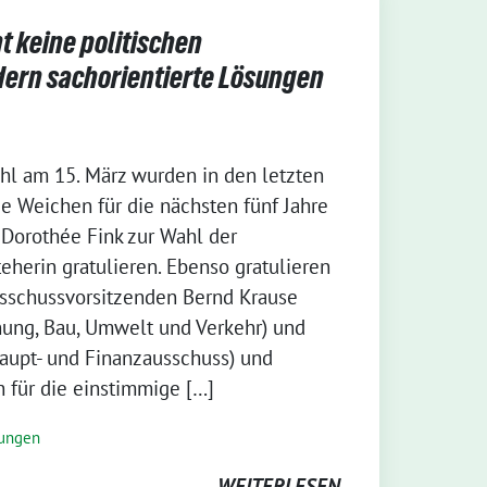
 keine politischen
dern sachorientierte Lösungen
l am 15. März wurden in den letzten
e Weichen für die nächsten fünf Jahre
 Dorothée Fink zur Wahl der
eherin gratulieren. Ebenso gratulieren
sschussvorsitzenden Bernd Krause
nung, Bau, Umwelt und Verkehr) und
aupt- und Finanzausschuss) und
 für die einstimmige […]
lungen
WEITERLESEN