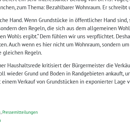
chen, zum Thema: Bezahlbarer Wohnraum. Er schreibt u.a
iche Hand. Wenn Grundstücke in öffentlicher Hand sind, 
sondern den Regeln, die sich aus dem allgemeinen Wohl
n Wohls ergibt.“ Dem fühlen wir uns verpflichtet. Desha
ken. Auch wenn es hier nicht um Wohnraum, sondern um
e gleichen Regeln.
er Haushaltsrede kritisiert der Bürgermeister die Verkäu
oll wieder Grund und Boden in Randgebieten ankauft, u
it einem Verkauf von Grundstücken in exponierter Lage 
e
,
Pressemitteilungen
m