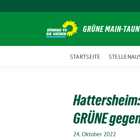
Weiter
zum
Inhalt
GRÜNE MAIN-TAU
STARTSEITE
STELLENAU
Hattersheim:
GRÜNE gegen
24. Oktober 2022