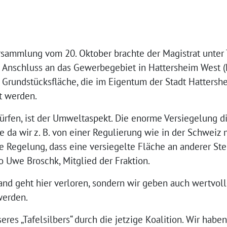
rsammlung vom 20. Oktober brachte der Magistrat unter 
m Anschluss an das Gewerbegebiet in Hattersheim West 
 Grundstücksfläche, die im Eigentum der Stadt Hattersh
t werden.
ürfen, ist der Umweltaspekt. Die enorme Versiegelung d
 da wir z. B. von einer Regulierung wie in der Schweiz 
he Regelung, dass eine versiegelte Fläche an anderer Ste
o Uwe Broschk, Mitglied der Fraktion.
and geht hier verloren, sondern wir geben auch wertvoll
werden.
eres „Tafelsilbers“ durch die jetzige Koalition. Wir hab