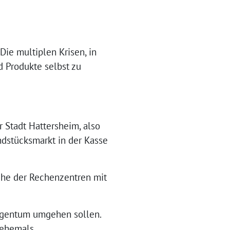
Die multiplen Krisen, in
d Produkte selbst zu
 Stadt Hattersheim, also
ndstücksmarkt in der Kasse
che der Rechenzentren mit
eigentum umgehen sollen.
, ehemals