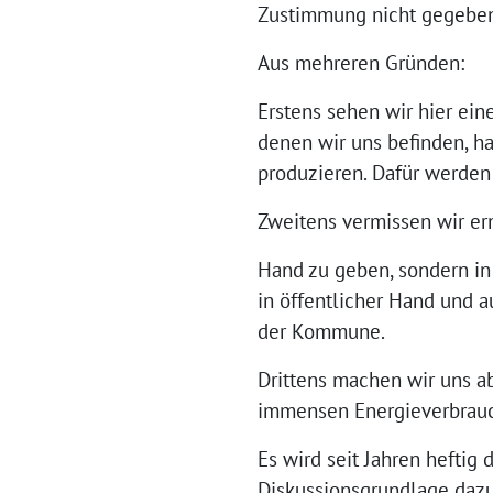
Zustimmung nicht gegebe
Aus mehreren Gründen:
Erstens sehen wir hier ein
denen wir uns befinden, ha
produzieren. Dafür werden
Zweitens vermissen wir er
Hand zu geben, sondern in 
in öffentlicher Hand und 
der Kommune.
Drittens machen wir uns a
immensen Energieverbrau
Es wird seit Jahren hefti
Diskussionsgrundlage dazu l