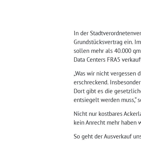
In der Stadtverordnetenve
Grundstücksvertrag ein. I
sollen mehr als 40.000 qm
Data Centers FRA5 verkauf
„Was wir nicht vergessen d
erschreckend. Insbesondere
Dort gibt es die gesetzlic
entsiegelt werden muss,“ s
Nicht nur kostbares Ackerl
kein Anrecht mehr haben 
So geht der Ausverkauf uns