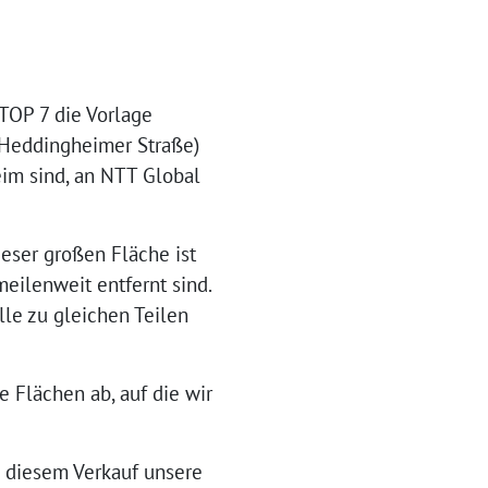
TOP 7 die Vorlage
(Heddingheimer Straße)
eim sind, an NTT Global
ieser großen Fläche ist
meilenweit entfernt sind.
lle zu gleichen Teilen
e Flächen ab, auf die wir
en diesem Verkauf unsere