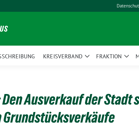
Datenschut
NUS
SSCHREIBUNG
KREISVERBAND
FRAKTION
M
Zeige
Zeig
Untermenü
Unte
 Den Ausverkauf der Stadt 
 Grundstücksverkäufe