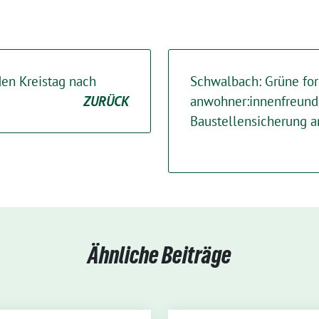
den Kreistag nach
Schwalbach: Grüne fo
ZURÜCK
anwohner:innenfreund
Baustellensicherung 
Ähnliche Beiträge