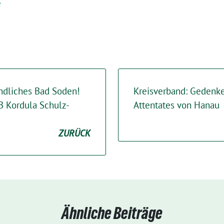
e
undliches Bad Soden!
Kreisverband: Gedenke
 Kordula Schulz-
Attentates von Hanau
ZURÜCK
Ähnliche Beiträge