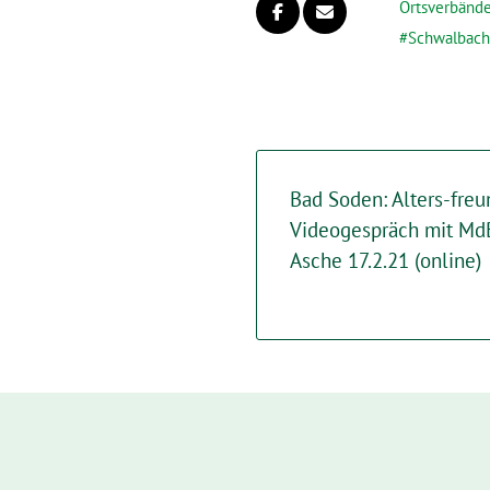
Ortsverbänd
Schwalbach
Bad Soden: Alters-fre
Videogespräch mit MdB
Asche 17.2.21 (online)