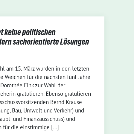
 keine politischen
dern sachorientierte Lösungen
l am 15. März wurden in den letzten
e Weichen für die nächsten fünf Jahre
 Dorothée Fink zur Wahl der
eherin gratulieren. Ebenso gratulieren
sschussvorsitzenden Bernd Krause
nung, Bau, Umwelt und Verkehr) und
aupt- und Finanzausschuss) und
 für die einstimmige […]