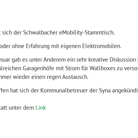
ft sich der Schwalbacher eMobility-Stammtisch.
oder ohne Erfahrung mit eigenen Elektromobilen.
nuar gab es unter Anderem ein sehr kreative Diskussion 
hlreichen Garagenhöfe mit Strom für Wallboxes zu verso
immer wieder einen regen Austausch.
ffen hat sich der Kommunalbetreuer der Syna angekündi
statt unter dem
Link