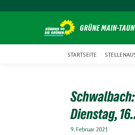
Weiter
zum
Inhalt
GRÜNE MAIN-TAU
STARTSEITE
STELLENAU
Schwalbach:
Dienstag, 16.
9. Februar 2021